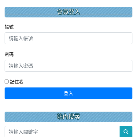
會員登入
帳號
密碼
記住我
登入
站內搜尋
sea